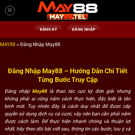
Bỏ
qua
nội
dung
ĐĂNG KÝ
ĐĂNG NHẬP
MAY88
»
Đăng Nhập May88
Đăng Nhập May88 – Hướng Dẫn Chi Tiết
Từng Bước Truy Cập
Đăng nhập
May88
là thao tác cực kỳ đơn giải nhưng
không phải ai cũng nắm cách thực hiện, đặc biệt là tân
binh mới. Tuy nhiên đây là cách duy nhất để được cấp
quyền sử dụng dịch vụ cá cược, vậy nên bạn cần phải nắm
được cách làm. Để thực hiện nhanh chóng và thuận lợi
nhất, hãy theo dõi bài viết sau, thông tin các bước, lưu ý và