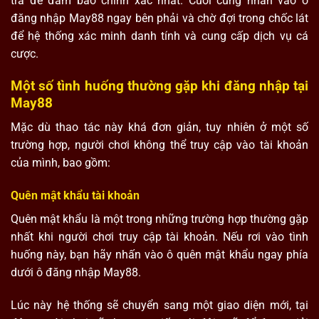
tra để đảm bảo chính xác nhất. Cuối cùng nhấn vào ô
đăng nhập May88 ngay bên phải và chờ đợi trong chốc lát
để hệ thống xác minh danh tính và cung cấp dịch vụ cá
cược.
Một số tình huống thường gặp khi đăng nhập tại
May88
Mặc dù thao tác này khá đơn giản, tuy nhiên ở một số
trường hợp, người chơi không thể truy cập vào tài khoản
của mình, bao gồm:
Quên mật khẩu tài khoản
Quên mật khẩu là một trong những trường hợp thường gặp
nhất khi người chơi truy cập tài khoản. Nếu rơi vào tình
huống này, bạn hãy nhấn vào ô quên mật khẩu ngay phía
dưới ô đăng nhập May88.
Lúc này hệ thống sẽ chuyển sang một giao diện mới, tại