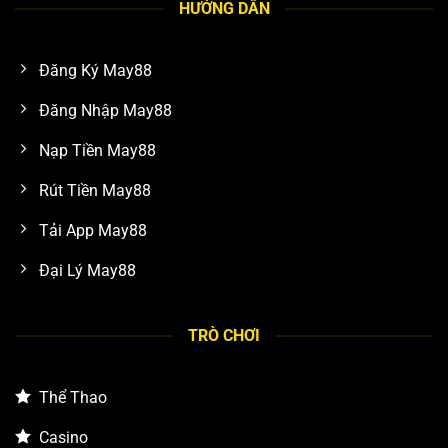
HƯỚNG DẪN
Đăng Ký May88
Đăng Nhập May88
Nạp Tiền May88
Rút Tiền May88
Tải App May88
Đại Lý May88
TRÒ CHƠI
Thể Thao
Casino