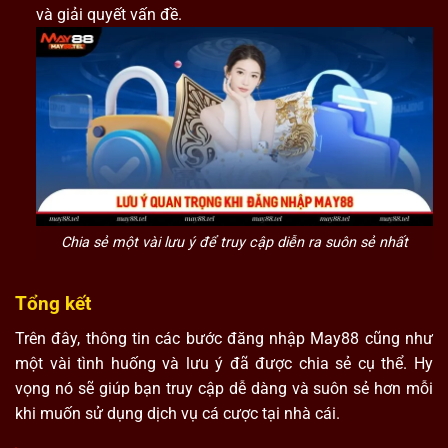
và giải quyết vấn đề.
Chia sẻ một vài lưu ý để truy cập diễn ra suôn sẻ nhất
Tổng kết
Trên đây, thông tin các bước đăng nhập May88 cũng như
một vài tình huống và lưu ý đã được chia sẻ cụ thể. Hy
vọng nó sẽ giúp bạn truy cập dễ dàng và suôn sẻ hơn mỗi
khi muốn sử dụng dịch vụ cá cược tại nhà cái.