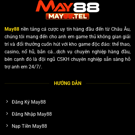
May88
nền tảng cá cược uy tín hàng đầu đến từ Châu Âu,
chúng tôi mang đến cho anh em game thủ không gian giải
trí và đổi thưởng cuốn hút với kho game độc đáo: thể thao,
casino, nổ hũ, bắn cá...dịch vụ chuyên nghiệp hàng đầu,
bên cạnh đó là đội ngũ CSKH chuyên nghiệp sẵn sàng hỗ
trợ anh em 24/7/.
HƯỚNG DẪN
Đăng Ký May88
Đăng Nhập May88
Nạp Tiền May88