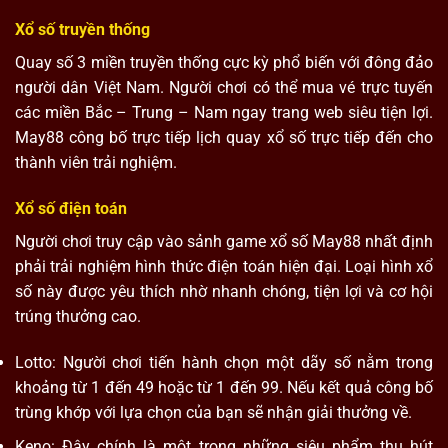
Xổ số truyền thống
Quay số 3 miền truyền thống cực kỳ phổ biến với đông đảo
người dân Việt Nam. Người chơi có thể mua vé trực tuyến
các miền Bắc – Trung – Nam ngay trang web siêu tiện lợi.
May88 công bố trực tiếp lịch quay xổ số trực tiếp đến cho
thành viên trải nghiệm.
Xổ số điện toán
Người chơi truy cập vào sảnh game xổ số May88 nhất định
phải trải nghiệm hình thức điện toán hiện đại. Loại hình xổ
số này được yêu thích nhờ nhanh chóng, tiện lợi và cơ hội
trúng thưởng cao.
Lotto: Người chơi tiến hành chọn một dãy số nằm trong
khoảng từ 1 đến 49 hoặc từ 1 đến 99. Nếu kết quả công bố
trùng khớp với lựa chọn của bạn sẽ nhận giải thưởng về.
Keno: Đây chính là một trong những siêu phẩm thu hút