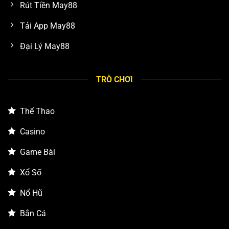
Rút Tiền May88
Tải App May88
Đại Lý May88
TRÒ CHƠI
Thể Thao
Casino
Game Bài
Xổ Số
Nổ Hũ
Bắn Cá