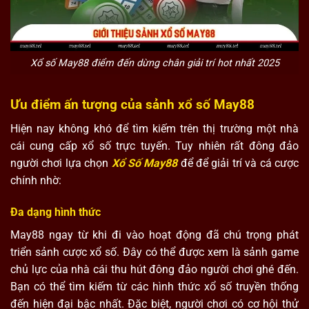
Xổ số May88 điểm đến dừng chân giải trí hot nhất 2025
Ưu điểm ấn tượng của sảnh xổ số May88
Hiện nay không khó để tìm kiếm trên thị trường một nhà
cái cung cấp xổ số trực tuyến. Tuy nhiên rất đông đảo
người chơi lựa chọn
Xổ Số May88
để để giải trí và cá cược
chính nhờ:
Đa dạng hình thức
May88 ngay từ khi đi vào hoạt động đã chú trọng phát
triển sảnh cược xổ số. Đây có thể được xem là sảnh game
chủ lực của nhà cái thu hút đông đảo người chơi ghé đến.
Bạn có thể tìm kiếm từ các hình thức xổ số truyền thống
đến hiện đại bậc nhất. Đặc biệt, người chơi có cơ hội thử