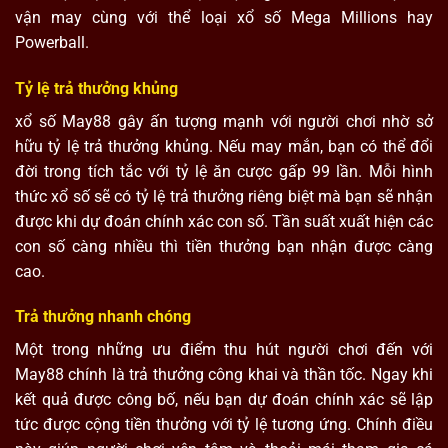
vận may cùng với thể loại xổ số Mega Millions hay
Powerball.
Tỷ lệ trả thưởng khủng
xổ số May88 gây ấn tượng mạnh với người chơi nhờ sở
hữu tỷ lệ trả thưởng khủng. Nếu may mắn, bạn có thể đổi
đời trong tích tắc với tỷ lệ ăn cược gấp 99 lần. Mỗi hình
thức xổ số sẽ có tỷ lệ trả thưởng riêng biệt mà bạn sẽ nhận
được khi dự đoán chính xác con số. Tần suất xuất hiện các
con số càng nhiều thì tiền thưởng bạn nhận được càng
cao.
Trả thưởng nhanh chóng
Một trong những ưu điểm thu hút người chơi đến với
May88 chính là trả thưởng công khai và thần tốc. Ngay khi
kết quả được công bố, nếu bạn dự đoán chính xác sẽ lập
tức được cộng tiền thưởng với tỷ lệ tương ứng. Chính điều