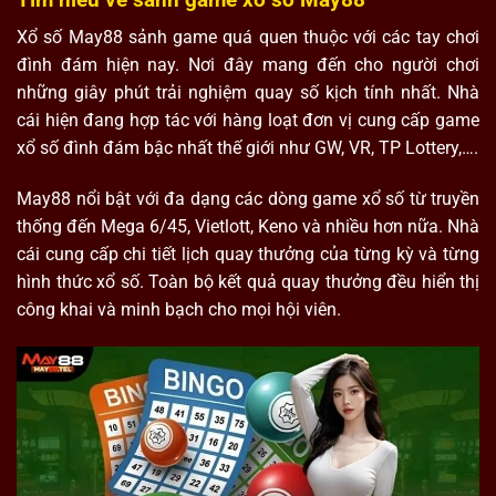
Xổ số May88 sảnh game quá quen thuộc với các tay chơi
đình đám hiện nay. Nơi đây mang đến cho người chơi
những giây phút trải nghiệm quay số kịch tính nhất. Nhà
cái hiện đang hợp tác với hàng loạt đơn vị cung cấp game
xổ số đình đám bậc nhất thế giới như GW, VR, TP Lottery,….
May88 nổi bật với đa dạng các dòng game xổ số từ truyền
thống đến Mega 6/45, Vietlott, Keno và nhiều hơn nữa. Nhà
cái cung cấp chi tiết lịch quay thưởng của từng kỳ và từng
hình thức xổ số. Toàn bộ kết quả quay thưởng đều hiển thị
công khai và minh bạch cho mọi hội viên.