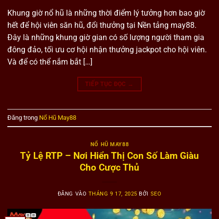
Khung giờ nổ hũ là những thời điểm lý tưởng hơn bao giờ
hết để hội viên săn hũ, đổi thưởng tại Nền tảng may88.
Đây là những khung giờ gian có số lượng người tham gia
đông đảo, tối ưu cơ hội nhận thưởng jackpot cho hội viên.
Và để có thể nắm bắt […]
TIẾP TỤC ĐỌC
→
Đăng trong
Nổ Hũ May88
NỔ HŨ MAY88
Tỷ Lệ RTP – Nơi Hiển Thị Con Số Làm Giàu
Cho Cược Thủ
ĐĂNG VÀO
THÁNG 9 17, 2025
BỞI
SEO