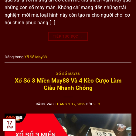
những con số may mắn. Không chỉ mang đến những trải
nghiệm mới mẻ, loại hình này còn tạo ra cho người chơi cơ
hội chinh phục hàng […]
TIẾP TỤC ĐỌC
→
Đăng trong
Xổ Số May88
XỔ SỐ MAY88
Xổ Số 3 Miền May88 Và 4 Kèo Cược Làm
Giàu Nhanh Chóng
ĐĂNG VÀO
THÁNG 9 17, 2025
BỞI
SEO
17
Th9