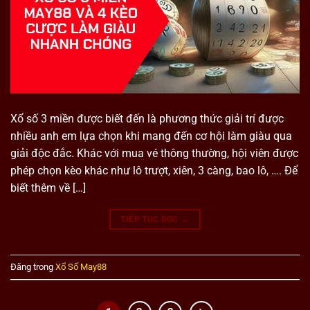
Xổ số 3 miền được biết đến là phương thức giải trí được
nhiều anh em lựa chọn khi mang đến cơ hội làm giàu qua
giải độc đắc. Khác với mua vé thông thường, hội viên được
phép chọn kèo khác như lô trượt, xiên, 3 càng, bao lô, …. Để
biết thêm về […]
TIẾP TỤC ĐỌC
→
Đăng trong
Xổ Số May88