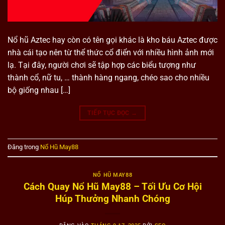
Nổ hũ Aztec hay còn có tên gọi khác là kho báu Aztec được
nhà cái tạo nên từ thể thức cổ điển với nhiều hình ảnh mới
lạ. Tại đây, người chơi sẽ tập hợp các biểu tượng như
thành cổ, nữ tu, … thành hàng ngang, chéo sao cho nhiều
bộ giống nhau […]
TIẾP TỤC ĐỌC
→
Đăng trong
Nổ Hũ May88
NỔ HŨ MAY88
Cách Quay Nổ Hũ May88 – Tối Ưu Cơ Hội
Húp Thưởng Nhanh Chóng