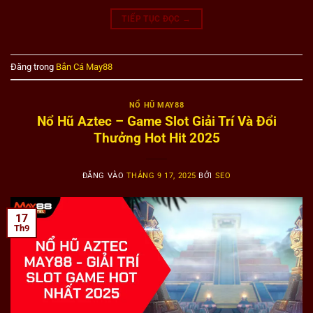
TIẾP TỤC ĐỌC
→
Đăng trong
Bắn Cá May88
NỔ HŨ MAY88
Nổ Hũ Aztec – Game Slot Giải Trí Và Đổi
Thưởng Hot Hit 2025
ĐĂNG VÀO
THÁNG 9 17, 2025
BỞI
SEO
17
Th9