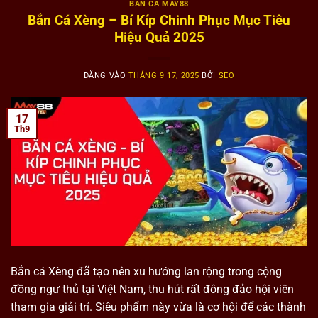
BẮN CÁ MAY88
Bắn Cá Xèng – Bí Kíp Chinh Phục Mục Tiêu
Hiệu Quả 2025
ĐĂNG VÀO
THÁNG 9 17, 2025
BỞI
SEO
17
Th9
Bắn cá Xèng đã tạo nên xu hướng lan rộng trong cộng
đồng ngư thủ tại Việt Nam, thu hút rất đông đảo hội viên
tham gia giải trí. Siêu phẩm này vừa là cơ hội để các thành