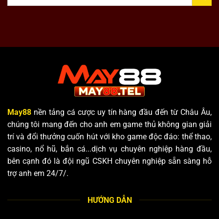
May88
nền tảng cá cược uy tín hàng đầu đến từ Châu Âu,
chúng tôi mang đến cho anh em game thủ không gian giải
trí và đổi thưởng cuốn hút với kho game độc đáo: thể thao,
casino, nổ hũ, bắn cá...dịch vụ chuyên nghiệp hàng đầu,
bên cạnh đó là đội ngũ CSKH chuyên nghiệp sẵn sàng hỗ
trợ anh em 24/7/.
HƯỚNG DẪN