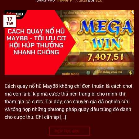
ĐĂNG VÀO
THÁNG 9 17, 2025
BỞI
SEO
17
Th9
Cách quay nổ hũ May88 không chỉ đơn thuần là cách chơi
mà còn là bí kíp mà cược thủ nên trang bị cho mình khi
tham gia cá cược. Tại đây, các chuyên gia đã nghiên cứu
và tổng hợp những phương pháp quay đâu trúng đó dành
cho cược thủ. Chỉ cần áp […]
TIẾP TỤC ĐỌC
→