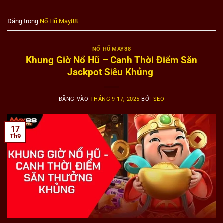
Đăng trong
Nổ Hũ May88
NỔ HŨ MAY88
Khung Giờ Nổ Hũ – Canh Thời Điểm Săn
Jackpot Siêu Khủng
ĐĂNG VÀO
THÁNG 9 17, 2025
BỞI
SEO
17
Th9