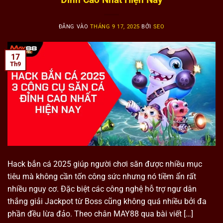
ĐĂNG VÀO
THÁNG 9 17, 2025
BỞI
SEO
17
Th9
Hack bắn cá 2025 giúp người chơi săn được nhiều mục
tiêu mà không cần tốn công sức nhưng nó tiềm ẩn rất
nhiều nguy cơ. Đặc biệt các công nghệ hỗ trợ ngư dân
thắng giải Jackpot từ Boss cũng không quá nhiều bởi đa
phần đều lừa đảo. Theo chân MAY88 qua bài viết […]