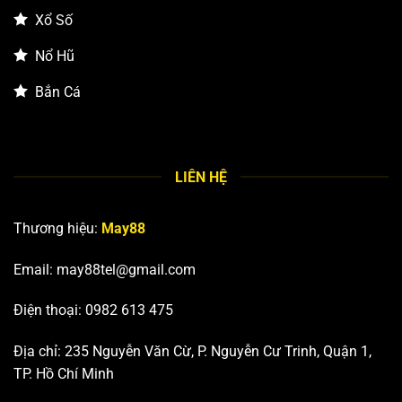
Xổ Số
Nổ Hũ
Bắn Cá
LIÊN HỆ
Thương hiệu:
May88
Email:
may88tel@gmail.com
Điện thoại: 0982 613 475
Địa chỉ: 235 Nguyễn Văn Cừ, P. Nguyễn Cư Trinh, Quận 1,
TP. Hồ Chí Minh