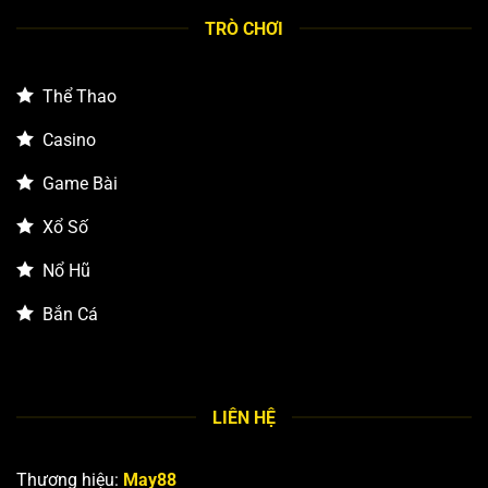
TRÒ CHƠI
Thể Thao
Casino
Game Bài
Xổ Số
Nổ Hũ
Bắn Cá
LIÊN HỆ
Thương hiệu:
May88