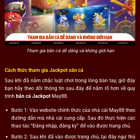
Tham gia bắn cá dễ dàng và không giới hạn
Cách thức tham gia Jackpot săn cá
Sau khi đã nắm chắc luật chơi trong lòng bàn tay, giờ đây
bạn hãy theo dõi thông tin sau đây để nắm rõ hơn về quy
trình
bắn cá Jackpot
May88.
Bước 1: Vào website chính thức của nhà cái May88 theo
đường dẫn mà nhà cái cung cấp. Sau đó thực hiện các
thao tác “Đăng nhập, đăng ký” để vào được trang chủ.
Bước 2: Sau khi đã vào được trang chủ, tại đây ngư thủ