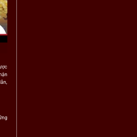
được
nhận
dẫn,
hững