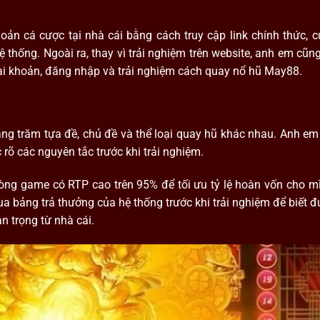
hoản cá cược tại nhà cái bằng cách truy cập link chính thức, 
 thống. Ngoài ra, thay vì trải nghiệm trên website, anh em cũn
tài khoản, đăng nhập và trải nghiệm cách quay nổ hũ May88.
àng trăm tựa đề, chủ đề và thể loại quay hũ khác nhau. Anh em
rõ các nguyên tắc trước khi trải nghiệm.
òng game có RTP cao trên 95% để tối ưu tỷ lệ hoàn vốn cho m
a bảng trả thưởng của hệ thống trước khi trải nghiệm để biết 
 trọng từ nhà cái.