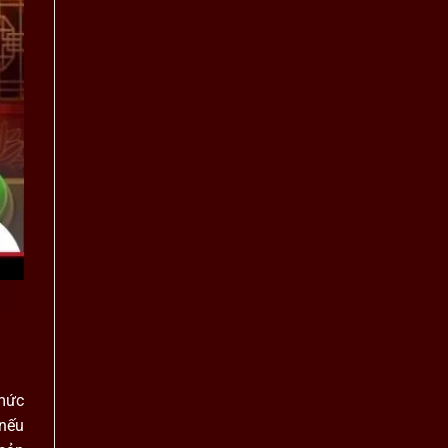
mức
 nếu