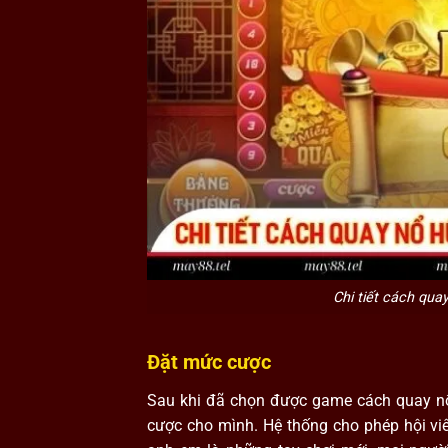
Chi tiết cách qu
Đặt mức cược
Sau khi đã chọn được game cách quay nổ
cược cho mình. Hệ thống cho phép hội vi