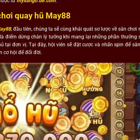
được từ
myxango.de.com
.
 chơi quay hũ May88
May88
, đầu tiên, chúng ta sẽ cùng khái quát sơ lược về sân chơi 
là điểm dừng chân lý tưởng khi mang lại những phần thưởng 
 tại đơn vị. Tại đây, hội viên sẽ đặt cược và nhấn spin để să
n cơ hội để đổi đời.