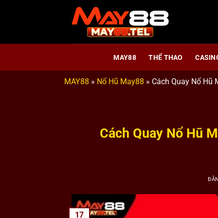
Bỏ
qua
nội
dung
MAY88
THỂ THAO
CASIN
MAY88
»
Nổ Hũ May88
»
Cách Quay Nổ Hũ 
Cách Quay Nổ Hũ M
ĐĂ
17