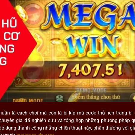
uần là cách chơi mà còn là bí kíp mà cược thủ nên trang bị
c chuyên gia đã nghiên cứu và tổng hợp những phương pháp 
áp dụng thành công những chiến thuật này, phần thưởng với giá