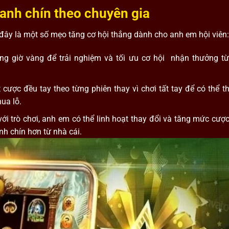
anh chín theo chuyên gia
i đây là một số mẹo tăng cơ hội thắng dành cho anh em hội viên:
g giờ vàng để trải nghiệm và tối ưu cơ hội nhận thưởng từ
cược đều tay theo từng phiên thay vì chơi tất tay để có thể 
ua lỗ.
i trò chơi, anh em có thể linh hoạt thay đổi và tăng mức cượ
nh chín hơn từ nhà cái.