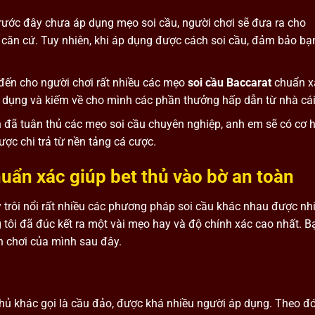
trước đây chưa áp dụng mẹo soi cầu, người chơi sẽ đưa ra cho
 căn cứ. Tuy nhiên, khi áp dụng được cách soi cầu, đảm bảo bạ
ến cho người chơi rất nhiều các mẹo
soi cầu Baccarat
chuẩn x
p dụng và kiếm về cho mình các phần thưởng hấp dẫn từ nhà cái
n đã tuân thủ các mẹo soi cầu chuyên nghiệp, anh em sẽ có cơ h
ợc chi trả từ nền tảng cá cược.
huẩn xác giúp bet thủ vào bờ an toàn
ay trôi nổi rất nhiều các phương pháp soi cầu khác nhau được nh
g tôi đã đúc kết ra một vài mẹo hay và độ chính xác cao nhất. B
 chơi của mình sau đây.
ủ khác gọi là cầu đảo, được khá nhiều người áp dụng. Theo đó