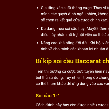
Gia tăng xác suất thắng cược: Thay vì 
mình các quyết định ngẫu nhiên, không
sẽ chọn ra kết quả cửa cược chính xác.
Đa dạng mẹo soi cầu hay: May88 đem đ
điều này nhằm hỗ trợ hội viên có thể á
Nâng cao khả năng đổi đời: Khi hội viê
rinh về cho minh các khoản lợi nhuận đư
Bí kíp soi cầu Baccarat c
Trên thị trường cá cược trực tuyến hiện n
bet thủ sử dụng. Tuy nhiên, trong đó chún
có thể tham khảo để ứng dụng vào các ván
Soi cầu 1-1
Cách đánh này hay còn được nhiều cược th