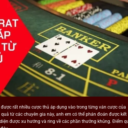
được rất nhiều cược thủ áp dụng vào trong từng ván cược của
u quả từ các chuyên gia này, anh em có thể phán đoán được kết
n diện được xu hướng và ring về các phần thưởng khủng. Điểm q