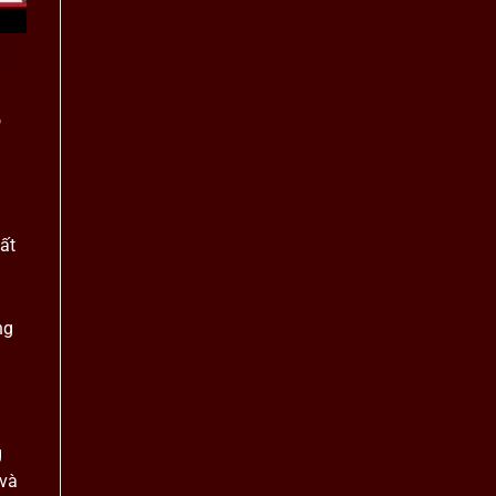
ỏ
ất
ng
g
 và