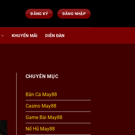
ĐĂNG KÝ
ĐĂNG NHẬP
KHUYẾN MÃI
DIỄN ĐÀN
CHUYÊN MỤC
Bắn Cá May88
Casino May88
Game Bài May88
Nổ Hũ May88