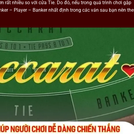
n rất nhiều so với cửa Tie. Do đó, nếu trong quá trình chơi gặp
anker – Player – Banker nhất định trong các ván sau bạn nên th