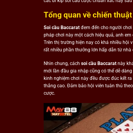
các bí kíp soi cầu cược chuẩn xác này sau
Tổng quan về chiến thuật
Soi cầu Baccarat
đem đến cho người chơi v
pháp chơi này một cách hiệu quả, anh em 
Trên thị trường hiện nay có khá nhiều hộ
rất nhiều phần thưởng lớn hấp dẫn từ nhà 
Nhìn chung, cách
soi cầu Baccarat
này khá
mới lần đầu gia nhập cũng có thể dễ dàng
kinh nghiệm chơi này đều được đúc kết ra 
thắng cao. Đảm bảo hội viên tuân thủ theo
cược.